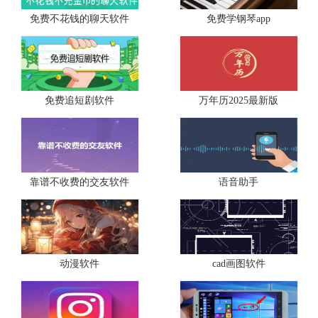
免费不花钱的聊天软件
免费学钢琴app
免费追短剧软件
万年历2025最新版
靠谱不收费的交友软件
语音助手
动漫软件
cad画图软件