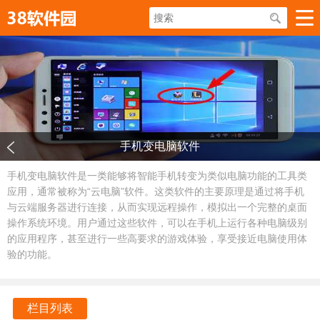
手机变电脑软件
手机变电脑软件是一类能够将智能手机转变为类似电脑功能的工具类
应用，通常被称为“云电脑”软件。这类软件的主要原理是通过将手机
与云端服务器进行连接，从而实现远程操作，模拟出一个完整的桌面
操作系统环境。用户通过这些软件，可以在手机上运行各种电脑级别
的应用程序，甚至进行一些高要求的游戏体验，享受接近电脑使用体
验的功能。
栏目列表