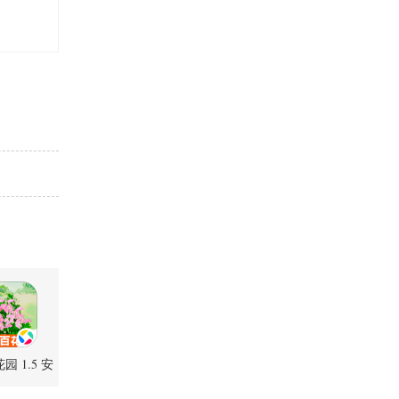
 1.5 安
卓版