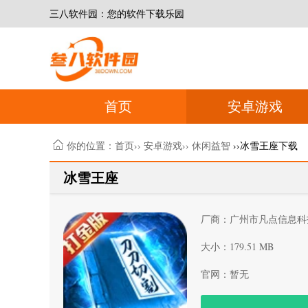
三八软件园：您的软件下载乐园
首页
安卓游戏
你的位置：
首页
››
安卓游戏
››
休闲益智
››冰雪王座下载
冰雪王座
厂商：广州市凡点信息科
大小：179.51 MB
官网：暂无