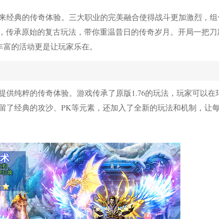
来经典的传奇体验。三大职业的完美融合使得战斗更加激烈，组
沙，传承原始的复古玩法，带你重温昔日的传奇岁月。开局一把刀
丰富的活动更是让玩家乐在。
供纯粹的传奇体验。游戏传承了原版1.76的玩法，玩家可以在
留了经典的攻沙、PK等元素，还加入了全新的玩法和机制，让