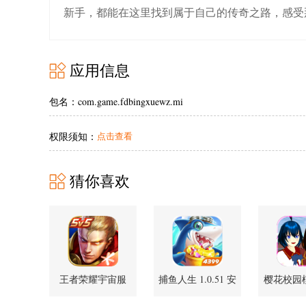
新手，都能在这里找到属于自己的传奇之路，感受
应用信息
包名：com.game.fdbingxuewz.mi
权限须知：
点击查看
猜你喜欢
王者荣耀宇宙服
捕鱼人生 1.0.51 安
樱花校园
10.1.1.15 安卓版
卓版
文