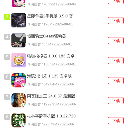
下载
3195 安卓版
休闲益智 / 70.39M / 2026-08-04
星际争霸2手机版 3.5.0 官
3
下载
方版
休闲益智 / 196M / 2026-08-01
假面骑士Geats驱动器
4
下载
1.0.0 安卓版
休闲益智 / 3.5M / 2026-08-01
猫咖模拟器 1.0.0.183 安卓
5
下载
版
休闲益智 / 138.5M / 2026-08-01
海滨消消乐 1.135 安卓版
6
下载
休闲益智 / 349.04M / 2026-08-
01
阿瓦隆之王 24.0.37 最新版
7
下载
休闲益智 / 1922.95M / 2026-08-
01
桂林字牌手机版 1.0.22.729
8
下载
最新版
休闲益智 / 223.79M / 2026-08-