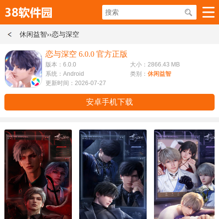
休闲益智
››恋与深空
恋与深空 6.0.0 官方正版
版本：6.0.0
大小：2866.43 MB
系统：Android
类别：
休闲益智
更新时间：2026-07-27
安卓手机下载