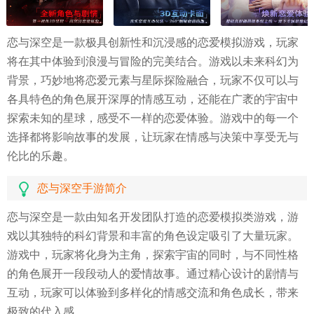
恋与深空是一款极具创新性和沉浸感的恋爱模拟游戏，玩家
将在其中体验到浪漫与冒险的完美结合。游戏以未来科幻为
背景，巧妙地将恋爱元素与星际探险融合，玩家不仅可以与
各具特色的角色展开深厚的情感互动，还能在广袤的宇宙中
探索未知的星球，感受不一样的恋爱体验。游戏中的每一个
选择都将影响故事的发展，让玩家在情感与决策中享受无与
伦比的乐趣。
恋与深空手游简介
恋与深空是一款由知名开发团队打造的恋爱模拟类游戏，游
戏以其独特的科幻背景和丰富的角色设定吸引了大量玩家。
游戏中，玩家将化身为主角，探索宇宙的同时，与不同性格
的角色展开一段段动人的爱情故事。通过精心设计的剧情与
互动，玩家可以体验到多样化的情感交流和角色成长，带来
极致的代入感。