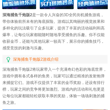
深海捕鱼千炮版2
是一款令人兴奋的3D全民街机捕鱼游戏，
带你体验前所未有的海底探险。游戏以其绚丽的视觉效果和
多样化的玩法吸引了众多玩家，提供了丰富的活动福利和高
爆率，让每位玩家都能随时随地享受捕鱼的乐趣。你不仅能
收获金币，还能与其他玩家一较高下，展示你的捕鱼技巧，
感受竞技的刺激与乐趣。
深海捕鱼千炮版2游戏介绍
深海捕鱼千炮版2将玩家带入一个充满奇幻色彩的海底世界，
游戏中拥有各式各样的鱼类，玩家可以通过精准的发射炮弹
来捕捉它们。游戏不仅提供了丰富的金币奖励，还设有排行
榜，玩家之间的竞争将更加激烈。游戏内的活动和礼包更是
让每位玩家都能轻松获取丰厚的奖励，体验一场场刺激的捕
鱼之旅。