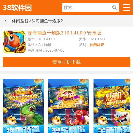
休闲益智
››深海捕鱼千炮版2
深海捕鱼千炮版2 10.1.41.0.0 安卓版
版本：10.1.41.0.0
大小：823.8 MB
系统：Android
类别：
休闲益智
更新时间：2025-07-06
安卓手机下载