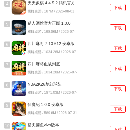
天天象棋 4.4.5.2 腾讯官方
4
下载
版
棋牌桌游 / 187M / 2026-08-01
猎人酒馆官方正版 1.0.0
5
下载
1.0.0 安卓版
棋牌桌游 / 198.86M / 2026-07-
31
四川麻将 7.10.612 安卓版
6
下载
棋牌桌游 / 1034.28M / 2026-07-
31
四川麻将血战到底
7
下载
7.10.612 安卓版
棋牌桌游 / 1034.28M / 2026-07-
31
NBA2K26梦幻球队
8
下载
403.03.505308211 安卓版
棋牌桌游 / 1871.03M / 2026-07-
31
仙魔纪 1.0.0 安卓版
9
下载
棋牌桌游 / 589.8M / 2026-07-31
指尖捕鱼vivo版本
10
下载