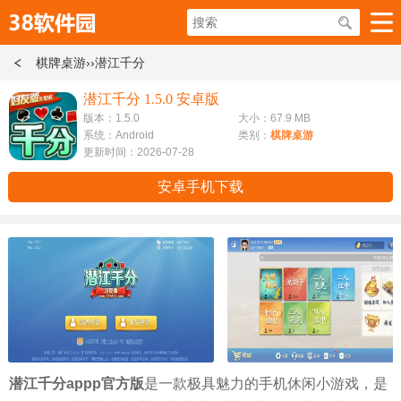
棋牌桌游
››潜江千分
潜江千分 1.5.0 安卓版
版本：1.5.0
大小：67.9 MB
系统：Android
类别：
棋牌桌游
更新时间：2026-07-28
安卓手机下载
潜江千分appp官方版
是一款极具魅力的手机休闲小游戏，是