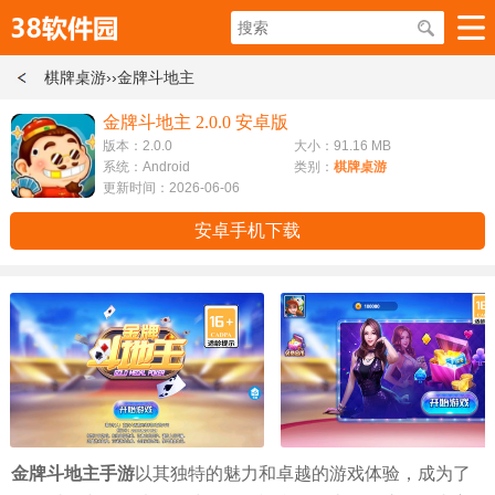
棋牌桌游
››金牌斗地主
金牌斗地主 2.0.0 安卓版
版本：2.0.0
大小：91.16 MB
系统：Android
类别：
棋牌桌游
更新时间：2026-06-06
安卓手机下载
金牌斗地主手游
以其独特的魅力和卓越的游戏体验，成为了