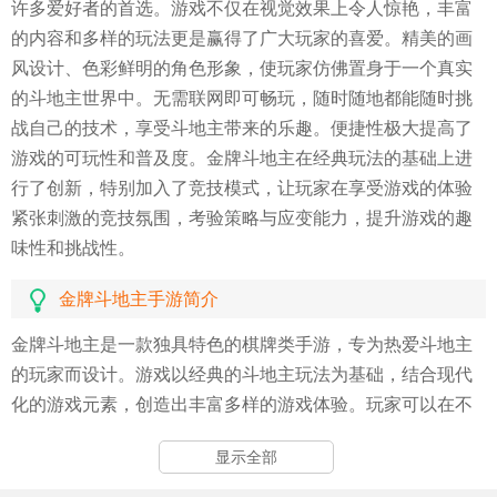
许多爱好者的首选。游戏不仅在视觉效果上令人惊艳，丰富
的内容和多样的玩法更是赢得了广大玩家的喜爱。精美的画
风设计、色彩鲜明的角色形象，使玩家仿佛置身于一个真实
的斗地主世界中。无需联网即可畅玩，随时随地都能随时挑
战自己的技术，享受斗地主带来的乐趣。便捷性极大提高了
游戏的可玩性和普及度。金牌斗地主在经典玩法的基础上进
行了创新，特别加入了竞技模式，让玩家在享受游戏的体验
紧张刺激的竞技氛围，考验策略与应变能力，提升游戏的趣
味性和挑战性。
金牌斗地主手游简介
金牌斗地主是一款独具特色的棋牌类手游，专为热爱斗地主
的玩家而设计。游戏以经典的斗地主玩法为基础，结合现代
化的游戏元素，创造出丰富多样的游戏体验。玩家可以在不
同的模式中挑战自己，与其他玩家进行对战，体验紧张刺激
显示全部
的竞技乐趣。游戏还特别注重用户体验，界面简洁明了，操
作流畅自然，即便是新手玩家也能迅速上手，感受斗地主的