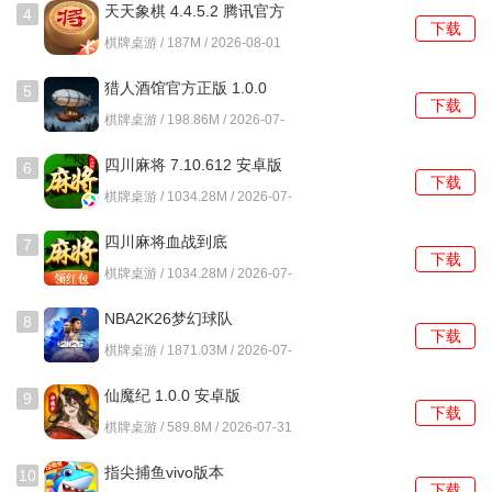
天天象棋 4.4.5.2 腾讯官方
4
下载
版
棋牌桌游 / 187M / 2026-08-01
猎人酒馆官方正版 1.0.0
5
下载
1.0.0 安卓版
棋牌桌游 / 198.86M / 2026-07-
31
四川麻将 7.10.612 安卓版
6
下载
棋牌桌游 / 1034.28M / 2026-07-
31
四川麻将血战到底
7
下载
7.10.612 安卓版
棋牌桌游 / 1034.28M / 2026-07-
31
NBA2K26梦幻球队
8
下载
403.03.505308211 安卓版
棋牌桌游 / 1871.03M / 2026-07-
31
仙魔纪 1.0.0 安卓版
9
下载
棋牌桌游 / 589.8M / 2026-07-31
指尖捕鱼vivo版本
10
下载