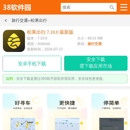
旅行交通
››松果出行
松果出行 7.10.0 最新版
版本：7.10.0
大小：66.01 MB
系统：Android
类别：
旅行交通
更新时间：2026-07-17
安全下载
安卓手机下载
需下载应用市场
说明：
安全下载是通过360助手获取所需应用，安全绿色更便捷。