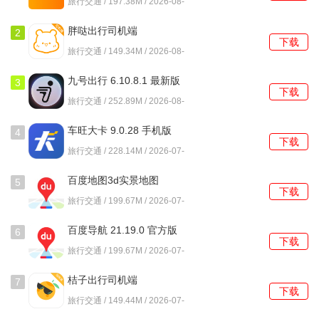
旅行交通 / 197.38M / 2026-08-
06
胖哒出行司机端
2
下载
6.70.0.0004 官方版
旅行交通 / 149.34M / 2026-08-
01
九号出行 6.10.8.1 最新版
3
下载
旅行交通 / 252.89M / 2026-08-
01
车旺大卡 9.0.28 手机版
4
下载
旅行交通 / 228.14M / 2026-07-
31
百度地图3d实景地图
5
下载
21.19.0 最新版
旅行交通 / 199.67M / 2026-07-
31
百度导航 21.19.0 官方版
6
下载
旅行交通 / 199.67M / 2026-07-
31
桔子出行司机端
7
下载
6.70.0.0006 官方版
旅行交通 / 149.44M / 2026-07-
31