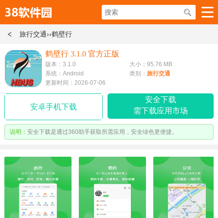
旅行交通
››鹤壁行
鹤壁行 3.1.0 官方正版
版本：3.1.0
大小：95.76 MB
系统：Android
类别：
旅行交通
更新时间：2026-07-06
安全下载
安卓手机下载
需下载应用市场
说明：
安全下载是通过360助手获取所需应用，安全绿色更便捷。