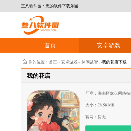
三八软件园：您的软件下载乐园
首页
安卓游戏
你的位置：
首页
››
安卓游戏
››
休闲益智
››我的花店下载
我的花店
厂商：海南恒鑫亿网络技
大小：78.58 MB
官网：暂无