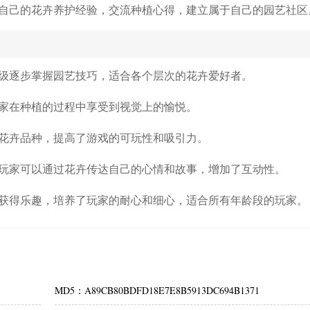
自己的花卉养护经验，交流种植心得，建立属于自己的园艺社区
级逐步掌握园艺技巧，适合各个层次的花卉爱好者。
家在种植的过程中享受到视觉上的愉悦。
花卉品种，提高了游戏的可玩性和吸引力。
玩家可以通过花卉传达自己的心情和故事，增加了互动性。
获得乐趣，培养了玩家的耐心和细心，适合所有年龄段的玩家。
MD5：A89CB80BDFD18E7E8B5913DC694B1371