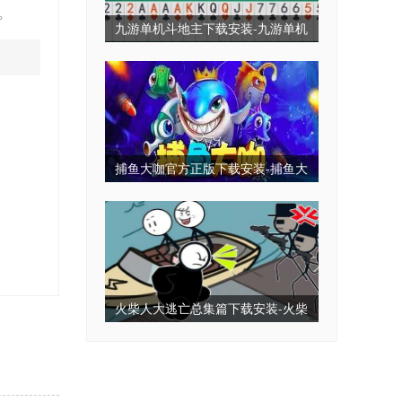
。
九游单机斗地主下载安装-九游单机
斗地主永久免费版-九游单机斗地主
无毒免费无需网
捕鱼大咖官方正版下载安装-捕鱼大
咖2025最新版下载-捕鱼大咖全部版
本
火柴人大逃亡总集篇下载安装-火柴
人大逃亡小游戏-火柴人大逃亡免广
告版下载