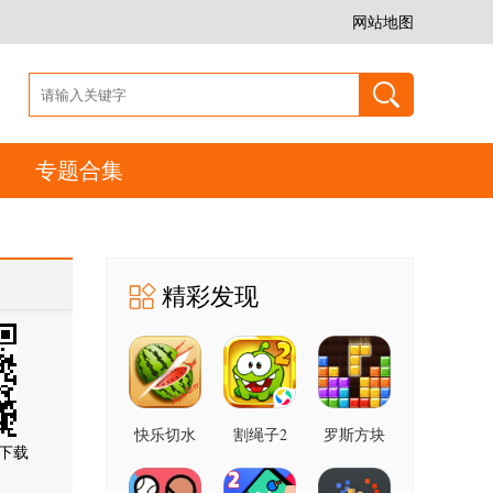
网站地图
专题合集
精彩发现
快乐切水
割绳子2
罗斯方块
下载
果