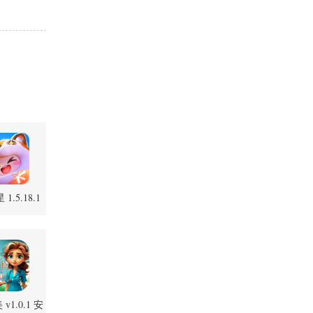
1.5.18.1
卓版
v1.0.1 安