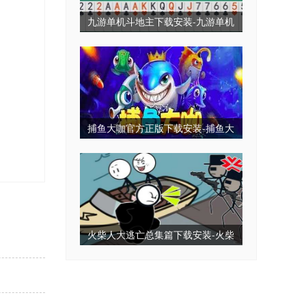
九游单机斗地主下载安装-九游单机
斗地主永久免费版-九游单机斗地主
无毒免费无需网
捕鱼大咖官方正版下载安装-捕鱼大
咖2025最新版下载-捕鱼大咖全部版
本
火柴人大逃亡总集篇下载安装-火柴
人大逃亡小游戏-火柴人大逃亡免广
告版下载