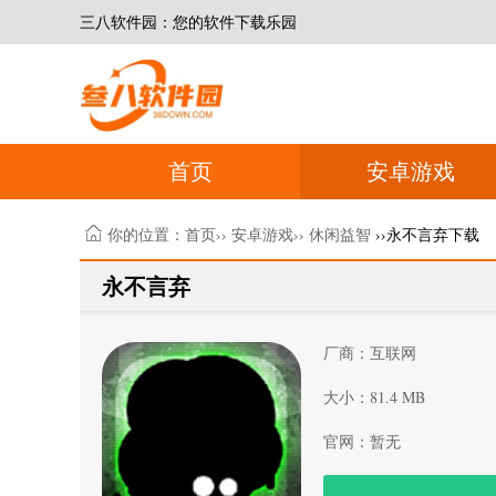
三八软件园：您的软件下载乐园
首页
安卓游戏
你的位置：
首页
››
安卓游戏
››
休闲益智
››永不言弃下载
永不言弃
厂商：互联网
大小：81.4 MB
官网：暂无