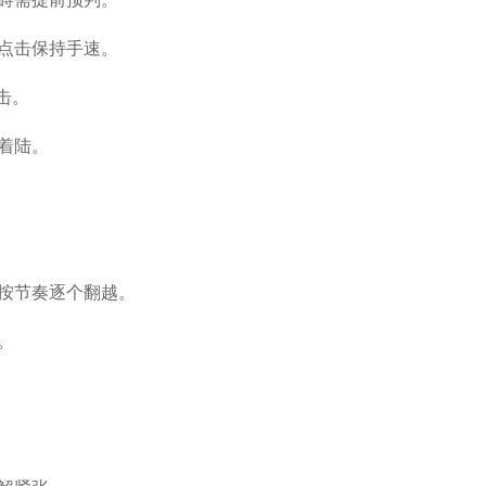
点击保持手速。
击。
着陆。
按节奏逐个翻越。
。