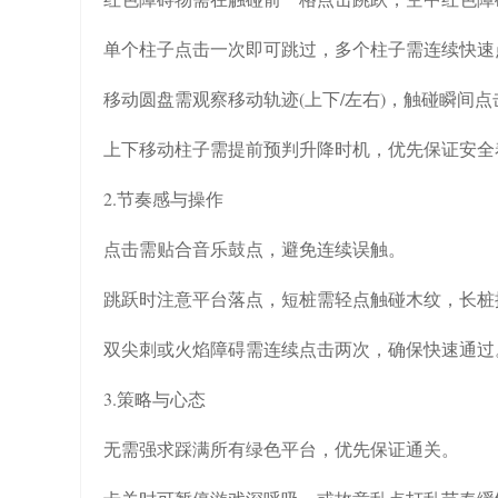
单个柱子点击一次即可跳过，多个柱子需连续快速
移动圆盘需观察移动轨迹(上下/左右)，触碰瞬间点
上下移动柱子需提前预判升降时机，优先保证安全
2.节奏感与操作
点击需贴合音乐鼓点，避免连续误触。
跳跃时注意平台落点，短桩需轻点触碰木纹，长桩
双尖刺或火焰障碍需连续点击两次，确保快速通过
3.策略与心态
无需强求踩满所有绿色平台，优先保证通关。