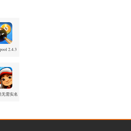
pool 2.4.3
卓版
酷无需实名
38.0 安卓版