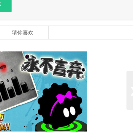
载
猜你喜欢