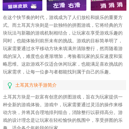
在这个快节奏的时代，游戏成为了人们放松和娱乐的重要方
式。而土耳其方块则是一款独特的拼图游戏，它将经典的方
块玩法与新颖的游戏机制相结合，让玩家在享受游戏乐趣的
同时，也能体验到前所未有的挑战。游戏的目标简单明了，
玩家需要通过水平移动方块来填满并清除整行，然而随着游
戏的深入，难度也会逐渐增加，考验着玩家的反应速度和策
略思维。这款游戏不仅适合休闲玩家，也能满足喜欢挑战的
玩家需求，让每一位参与者都能找到属于自己的乐趣。
土耳其方块手游简介
土耳其方块是一款富有创意的拼图游戏，旨在为玩家提供一
种全新的游戏体验。游戏中，玩家需要通过灵活的操作来移
动方块，并将其合理地排列组合，消除整行以获得高分。游
戏的设计理念是让玩家在轻松愉快的氛围中，享受拼图的乐
趣，适合各个年龄段的玩家。