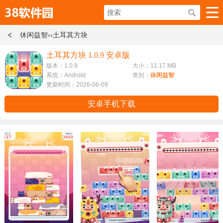
休闲益智
››土耳其方块
土耳其方块 1.0.9 安卓版
版本：1.0.9
大小：11.17 MB
系统：Android
类别：
休闲益智
更新时间：2026-06-09
安卓手机下载