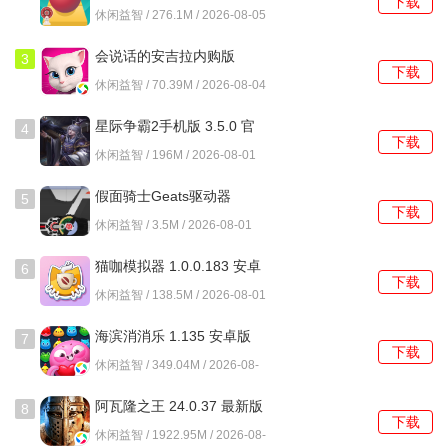
下载
5.1.3 安卓版
休闲益智 / 276.1M / 2026-08-05
会说话的安吉拉内购版
3
下载
3195 安卓版
休闲益智 / 70.39M / 2026-08-04
星际争霸2手机版 3.5.0 官
4
下载
方版
休闲益智 / 196M / 2026-08-01
假面骑士Geats驱动器
5
下载
1.0.0 安卓版
休闲益智 / 3.5M / 2026-08-01
猫咖模拟器 1.0.0.183 安卓
6
下载
版
休闲益智 / 138.5M / 2026-08-01
海滨消消乐 1.135 安卓版
7
下载
休闲益智 / 349.04M / 2026-08-
01
阿瓦隆之王 24.0.37 最新版
8
下载
休闲益智 / 1922.95M / 2026-08-