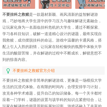
不要挂科之救赎
是一款题材新颖、画风清新的益智解谜游
戏，巧妙地将大学生涯中的学习压力与趣味解谜元素融合，
让玩家化身为一名面临挂科危机的大学生，通过不断探索、
学习各科目知识，破解一道道精心设计的谜题，最终实现自
我救赎，成功摆脱挂科的命运。游戏中温馨的卡通风格，搭
配上引人入胜的剧情，让玩家在轻松愉快的氛围中体验大学
生活的酸甜苦辣，并在解谜的过程中不断成长，解锁意想不
到的惊喜内容。
不要挂科之救赎官方介绍
不要挂科之救赎并非简单的解谜游戏，更像是一场模拟大学
生活的沉浸式体验。在有限的时间内，合理安排学习计划，
攻克各种学术难题，提升自己的知识储备。每一个关卡都对
应着一门学科，谜题的设置与该学科的知识点紧密结合，让
玩家在解谜的也能巩固和拓展知识面。游戏还融入了丰富的