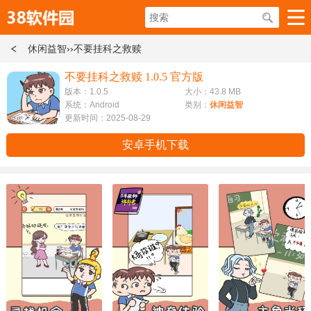
休闲益智
››不要挂科之救赎
不要挂科之救赎 1.0.5 官方版
版本：1.0.5
大小：43.8 MB
系统：Android
类别：
休闲益智
更新时间：2025-08-29
安卓手机下载