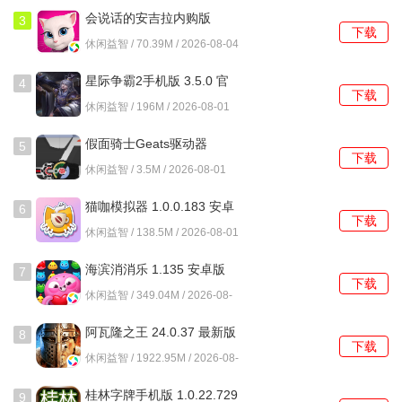
会说话的安吉拉内购版
3
下载
3195 安卓版
休闲益智 / 70.39M / 2026-08-04
星际争霸2手机版 3.5.0 官
4
下载
方版
休闲益智 / 196M / 2026-08-01
假面骑士Geats驱动器
5
下载
1.0.0 安卓版
休闲益智 / 3.5M / 2026-08-01
猫咖模拟器 1.0.0.183 安卓
6
下载
版
休闲益智 / 138.5M / 2026-08-01
海滨消消乐 1.135 安卓版
7
下载
休闲益智 / 349.04M / 2026-08-
01
阿瓦隆之王 24.0.37 最新版
8
下载
休闲益智 / 1922.95M / 2026-08-
01
桂林字牌手机版 1.0.22.729
9