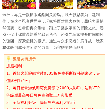
诛神世界是一款横版跑酷闯关游戏，以火影忍者为主题制
作，在这个忍者世界中，玩家将面对巨大危机，黑暗力量悄
然侵袭，忍者们再次集结，踏上了拯救家园的冒险之旅。游
戏不仅让你重温熟悉的忍者角色，还引导玩家揭开时间循环
的谜团，探索危机的根源。通过与众多忍者并肩作战，玩家
将体验到成长与团结的力量，为守护宁静而战斗。
进服福利：
1、首款火影跑酷首续0.05折免费买断版强制来袭，充
值比例1:10；
2、每日登录游戏即可免费领取2000火影币，达到VIP
等级后最高每日可免费领取上万火影币
3、全新福利升级，每日累充返利火影币