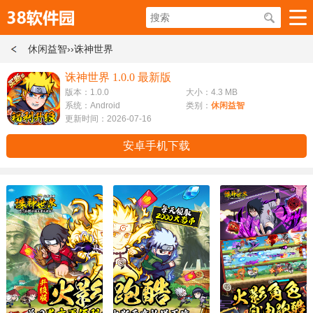
休闲益智
››诛神世界
诛神世界 1.0.0 最新版
版本：1.0.0
大小：4.3 MB
系统：Android
类别：
休闲益智
更新时间：2026-07-16
安卓手机下载