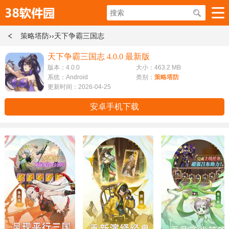
策略塔防
››天下争霸三国志
天下争霸三国志 4.0.0 最新版
版本：4.0.0
大小：463.2 MB
系统：Android
类别：
策略塔防
更新时间：2026-04-25
安卓手机下载