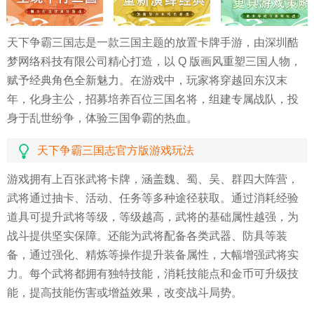
天下争霸三国志是一款三国主题的放置卡牌手游，由深圳酷
梦网络科技有限公司精心打造，以 Q 版画风重塑三国人物，
赋予经典角色全新魅力。在游戏中，玩家将穿越回东汉末
年，化身主公，招募培养百位三国名将，组建专属战队，投
身于乱世纷争，体验三国争霸的热血。
天下争霸三国志官方版
游戏玩法
游戏拥有上百张武将卡牌，涵盖魏、蜀、吴、群四大阵营，
武将通过抽卡、活动、任务等多种途径获取。通过消耗经验
道具可提升武将等级，等级越高，武将的基础属性越强，为
战斗提供坚实保障。还能为武将配备各类武器、防具等装
备，通过强化、精炼等操作提升装备属性，大幅增强武将实
力。每个武将都拥有独特技能，消耗技能点和金币可升级技
能，提高技能伤害或增益效果，改变战斗局势。