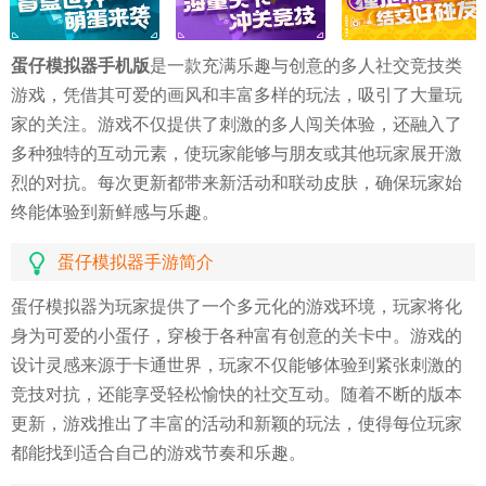
蛋仔模拟器手机版
是一款充满乐趣与创意的多人社交竞技类
游戏，凭借其可爱的画风和丰富多样的玩法，吸引了大量玩
家的关注。游戏不仅提供了刺激的多人闯关体验，还融入了
多种独特的互动元素，使玩家能够与朋友或其他玩家展开激
烈的对抗。每次更新都带来新活动和联动皮肤，确保玩家始
终能体验到新鲜感与乐趣。
蛋仔模拟器手游简介
蛋仔模拟器为玩家提供了一个多元化的游戏环境，玩家将化
身为可爱的小蛋仔，穿梭于各种富有创意的关卡中。游戏的
设计灵感来源于卡通世界，玩家不仅能够体验到紧张刺激的
竞技对抗，还能享受轻松愉快的社交互动。随着不断的版本
更新，游戏推出了丰富的活动和新颖的玩法，使得每位玩家
都能找到适合自己的游戏节奏和乐趣。