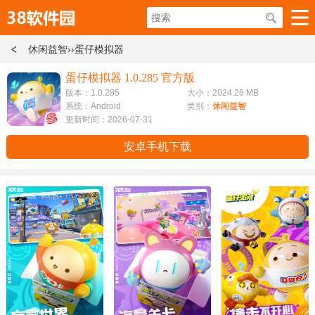
休闲益智
››蛋仔模拟器
蛋仔模拟器 1.0.285 官方版
版本：1.0.285
大小：2024.26 MB
系统：Android
类别：
休闲益智
更新时间：2026-07-31
安卓手机下载