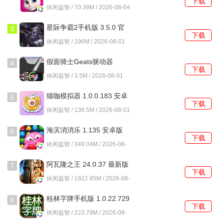
下载
3195 安卓版
休闲益智 / 70.39M / 2026-08-04
星际争霸2手机版 3.5.0 官
3
下载
方版
休闲益智 / 196M / 2026-08-01
假面骑士Geats驱动器
4
下载
1.0.0 安卓版
休闲益智 / 3.5M / 2026-08-01
猫咖模拟器 1.0.0.183 安卓
5
下载
版
休闲益智 / 138.5M / 2026-08-01
海滨消消乐 1.135 安卓版
6
下载
休闲益智 / 349.04M / 2026-08-
01
阿瓦隆之王 24.0.37 最新版
7
下载
休闲益智 / 1922.95M / 2026-08-
01
桂林字牌手机版 1.0.22.729
8
下载
最新版
休闲益智 / 223.79M / 2026-08-