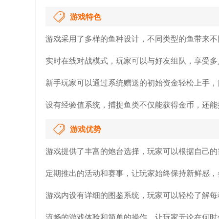
游戏特色
游戏采用了多样的鱼种设计，不同类型的鱼带来不
实时在线对战模式，玩家可以与好友组队，享受多
新手玩家可以通过系统赠送的初始资金轻松上手，
设有经验值系统，捕捉鱼类不仅能获得金币，还能
游戏优势
游戏提供了丰富的炮台选择，玩家可以根据自己的
定期推出的活动和赛事，让玩家始终保持新鲜感，
游戏内设有详细的图鉴系统，玩家可以轻松了解每
流畅的游戏体验和简单的操作，让玩家无论在何时