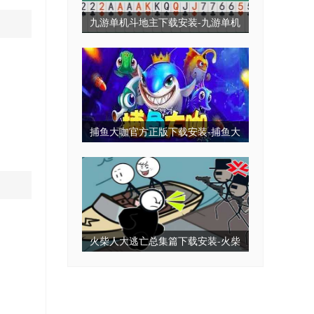
九游单机斗地主下载安装-九游单机
斗地主永久免费版-九游单机斗地主
无毒免费无需网
捕鱼大咖官方正版下载安装-捕鱼大
咖2025最新版下载-捕鱼大咖全部版
本
火柴人大逃亡总集篇下载安装-火柴
人大逃亡小游戏-火柴人大逃亡免广
告版下载