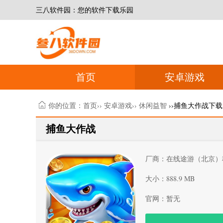
三八软件园：您的软件下载乐园
首页
安卓游戏
你的位置：
首页
››
安卓游戏
››
休闲益智
››捕鱼大作战下载
捕鱼大作战
厂商：在线途游（北京）
大小：888.9 MB
官网：暂无