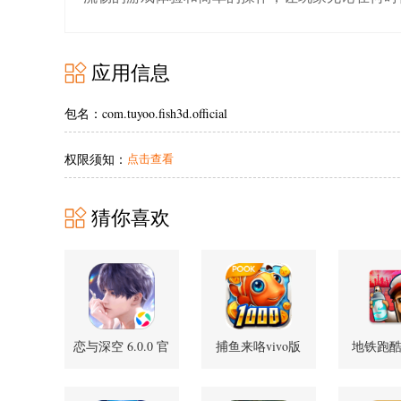
应用信息
包名：com.tuyoo.fish3d.official
权限须知：
点击查看
猜你喜欢
恋与深空 6.0.0 官
捕鱼来咯vivo版
地铁跑
方正版
3.0.0 手机版
7.04.0