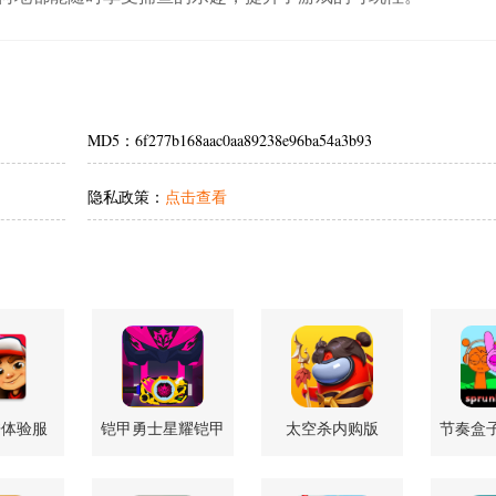
MD5：6f277b168aac0aa89238e96ba54a3b93
隐私政策：
点击查看
酷体验服
铠甲勇士星耀铠甲
太空杀内购版
节奏盒子s
 安卓正版
模拟器 v1.0.38 安
1.72.5.002 官方版
人版 v1
卓版