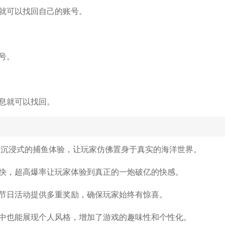
就可以找回自己的账号。
号。
息就可以找回。
来沉浸式的捕鱼体验，让玩家仿佛置身于真实的海洋世界。
快，超高爆率让玩家体验到真正的一炮破亿的快感。
节日活动提供多重奖励，确保玩家始终有惊喜。
中也能展现个人风格，增加了游戏的趣味性和个性化。