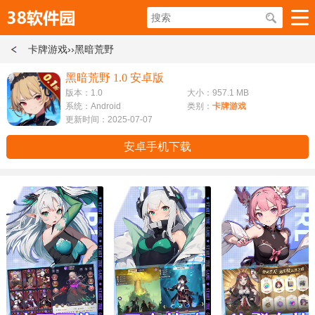
卡牌游戏
››黑暗荒野
黑暗荒野 1.0 安卓版
版本：1.0
大小：957.1 MB
系统：Android
类别：
卡牌游戏
更新时间：2025-07-07
安卓手机下载