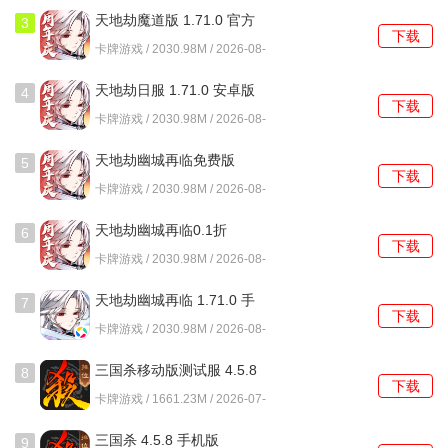
秘面纱!
天地劫魔道版 1.71.0 官方
3
下载
版
卡牌游戏 / 2030.98M / 2026-08-
黑暗荒野游戏简评
01
天地劫日服 1.71.0 安卓版
4
下载
黑暗荒野是一款充满挑战和乐趣的放置卡牌手游，游戏中融
卡牌游戏 / 2030.98M / 2026-08-
合了精美的画面、丰富的剧情和策略性的战斗玩法，给玩家
01
天地劫幽城再临免费版
带来了全新的游戏体验。
5
下载
1.71.0 官方版
卡牌游戏 / 2030.98M / 2026-08-
玩家可以感受到紧张刺激的战斗，体验到与好友一起并肩作
01
战的乐趣。
天地劫幽城再临0.1折
6
下载
1.71.0 最新版
卡牌游戏 / 2030.98M / 2026-08-
展现自己的智慧和勇气，成为黑暗荒野中的英雄。
01
天地劫幽城再临 1.71.0 手
7
在这个充满幻想与冒险的世界中，玩家将不断成长，探索未
下载
机版
卡牌游戏 / 2030.98M / 2026-08-
知的领域。
01
三国杀移动版测试服 4.5.8
8
下载
安卓版
卡牌游戏 / 1661.23M / 2026-07-
31
三国杀 4.5.8 手机版
9