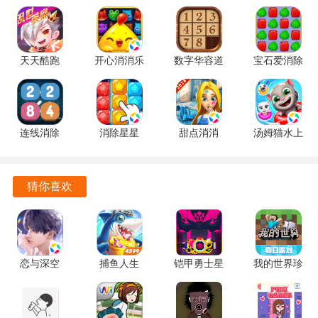
3、智能AI的设计使得即使没有真人玩家，玩家也能随时组
局，享受游戏的乐趣，避免了等待的无聊。
天天酷跑
开心消消乐
数字华容道
宝石爱消除
1.0.139.0
1.159 手机
2.15 手机
1.0.5 手机
4、定期举办丰富的活动和比赛，玩家参与即可获得丰厚的奖
手机版
版
版
版
励，增加了游戏的趣味性和挑战性。
多乐够级捕鱼版游戏攻略
连线消除
消除星星
甜点消消
汤姆猫水上
2248 1.0.5
1.2.1 手机
1.9.61.409.405.0518
乐园
在多乐够级捕鱼版中，掌握捕鱼和够级两种玩法的技巧。在
最新版
版
手机版
2.0.9.240
捕鱼方面，了解不同鱼类的特性至关重要。
官方正版
猜你喜欢
每种鱼类的分数和捕获难度各不相同，玩家应根据自己的捕
鱼设备合理选择目标鱼，最大化收益。
在够级玩法中，出牌策略是胜利的关键。根据手牌情况和对
恋与深空
捕鱼人生
铠甲勇士星
我的世界珍
手出牌的情况，灵活调整自己的出牌策略，尽量控制局面，
6.0.0 官方
1.0.51 安卓
耀铠甲模拟
妮MOD
争取胜利。
正版
版
器 v1.0.38
v1.20.32.03
安卓版
官方安卓版