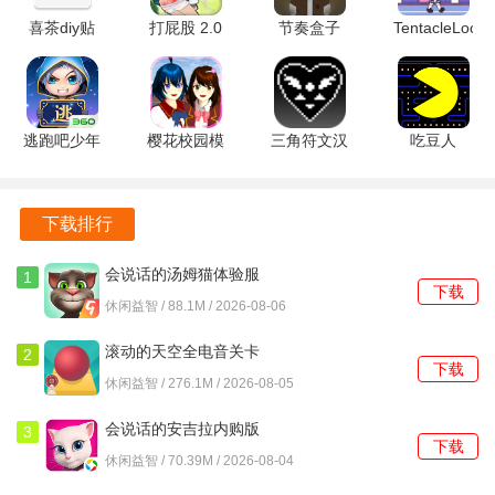
玩家还可以利用互动功能，和队友保持良好的沟通与配合，
喜茶diy贴
打屁股 2.0
节奏盒子
TentacleLocke
增强团队的默契度，提升获胜的几率。
纸 4.0.0 安
安卓版
ParaInkBox
2.1.3.0 安
卓版
模组
卓版
积极参与游戏内的活动和比赛，获取丰厚奖励，帮助提升自
v4000+ 安
身的游戏水平。
卓版
逃跑吧少年
樱花校园模
三角符文汉
吃豆人
360版本
拟器英文版
化版 安卓
11.4.1 安卓
8.40.0 官方
SAKURASchoolSimulator
2.0.4-魔改
版
正版
1.038.51
1.0.2 安卓
下载排行
安卓版
版
会说话的汤姆猫体验服
1
下载
3.10.0.890 手机版
休闲益智 / 88.1M / 2026-08-06
滚动的天空全电音关卡
2
下载
5.1.3 安卓版
休闲益智 / 276.1M / 2026-08-05
会说话的安吉拉内购版
3
下载
3195 安卓版
休闲益智 / 70.39M / 2026-08-04