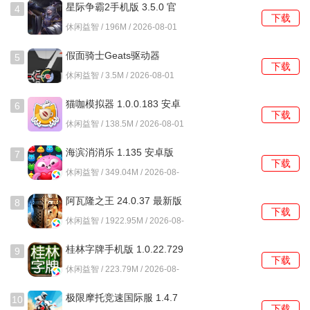
星际争霸2手机版 3.5.0 官
4
下载
方版
休闲益智 / 196M / 2026-08-01
假面骑士Geats驱动器
5
下载
1.0.0 安卓版
休闲益智 / 3.5M / 2026-08-01
猫咖模拟器 1.0.0.183 安卓
6
下载
版
休闲益智 / 138.5M / 2026-08-01
海滨消消乐 1.135 安卓版
7
下载
休闲益智 / 349.04M / 2026-08-
01
阿瓦隆之王 24.0.37 最新版
8
下载
休闲益智 / 1922.95M / 2026-08-
01
桂林字牌手机版 1.0.22.729
9
下载
最新版
休闲益智 / 223.79M / 2026-08-
01
极限摩托竞速国际服 1.4.7
10
下载