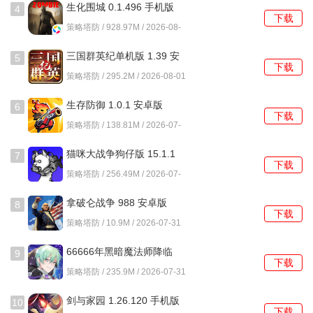
生化围城 0.1.496 手机版
4
下载
策略塔防 / 928.97M / 2026-08-
01
三国群英纪单机版 1.39 安
5
下载
卓版
策略塔防 / 295.2M / 2026-08-01
生存防御 1.0.1 安卓版
6
下载
策略塔防 / 138.81M / 2026-07-
31
猫咪大战争狗仔版 15.1.1
7
下载
安卓版
策略塔防 / 256.49M / 2026-07-
31
拿破仑战争 988 安卓版
8
下载
策略塔防 / 10.9M / 2026-07-31
66666年黑暗魔法师降临
9
下载
1.0.7 安卓版
策略塔防 / 235.9M / 2026-07-31
剑与家园 1.26.120 手机版
10
下载