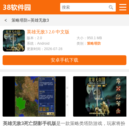
策略塔防
››英雄无敌3
英雄无敌3 2.0 中文版
版本：2.0
大小：950.1 MB
系统：Android
类别：
策略塔防
更新时间：2026-07-28
安卓手机下载
英雄无敌3死亡阴影手机版
是一款策略类塔防游戏，玩家将扮