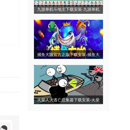
九游单机斗地主下载安装-九游单机
斗地主永久免费版-九游单机斗地主
无毒免费无需网
捕鱼大咖官方正版下载安装-捕鱼大
咖2025最新版下载-捕鱼大咖全部版
本
火柴人大逃亡总集篇下载安装-火柴
人大逃亡小游戏-火柴人大逃亡免广
告版下载