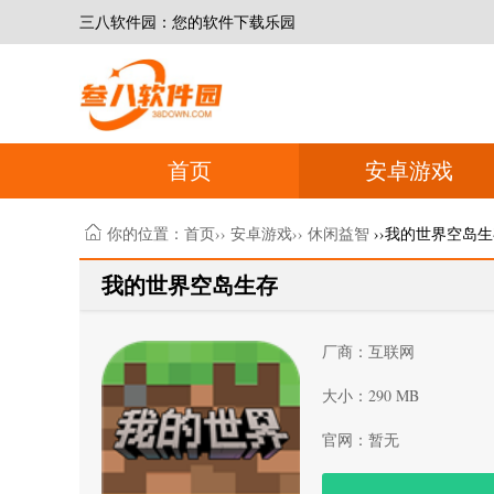
三八软件园：您的软件下载乐园
首页
安卓游戏
你的位置：
首页
››
安卓游戏
››
休闲益智
››我的世界空岛
我的世界空岛生存
厂商：互联网
大小：290 MB
官网：暂无