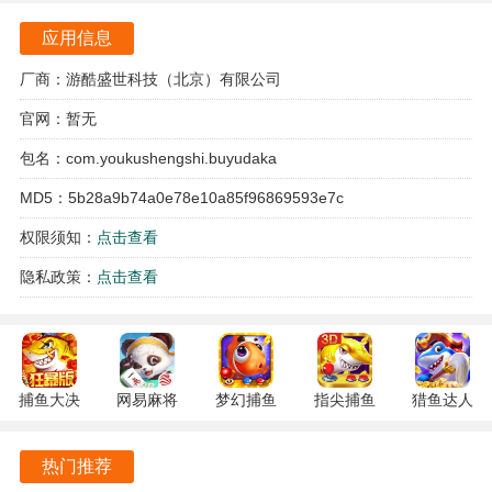
应用信息
厂商：游酷盛世科技（北京）有限公司
官网：暂无
包名：com.youkushengshi.buyudaka
MD5：5b28a9b74a0e78e10a85f96869593e7c
权限须知：
点击查看
捕鱼大咖游戏亮点
隐私政策：
点击查看
游戏采用了多样化的捕鱼场景和丰富的boss设定，玩家在挑
战中可以体验到不同的捕鱼乐趣，感受到每一次出击的刺
激。
全新赛制的引入使得游戏的竞技性大大增强，玩家之间的对
捕鱼大决
网易麻将
梦幻捕鱼
指尖捕鱼
猎鱼达人
抗更加激烈，竞技乐趣不断升级，吸引了众多玩家参与。
战
1.20 安卓
5.10.4 安
10.3.46.4.0
3.9.0.7 安
122.7.291
官方版
卓正版
安卓版
卓版
游戏内的炮台和技能系统设计独特，玩家可以根据自己的喜
热门推荐
最新版