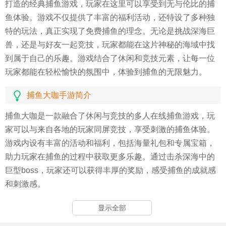
打造的经典捕鱼游戏，玩家在这里可以享受到无与伦比的捕
鱼体验。游戏不仅提供了丰富的福利活动，还特设了多种独
特的玩法，真正实现了免费捕鱼的理念。无论是挑战深海巨
兽，还是与好友一起竞技，玩家都能在这片神秘的海域中找
到属于自己的乐趣。游戏结合了休闲和竞技元素，让每一位
玩家都能在轻松愉快的氛围中，体验到捕鱼的无限魅力。
捕鱼大咖手游简介
捕鱼大咖是一款融合了休闲与竞技的多人在线捕鱼游戏，玩
家可以与来自各地的玩家同屏竞技，享受刺激的捕鱼体验。
游戏内设有丰富的活动和福利，包括海量礼包和专属宝箱，
助力玩家在捕鱼的过程中获取更多乐趣。通过击杀深海中的
巨型boss，玩家还可以获得丰厚的奖励，感受捕鱼的成就感
和刺激感。
显示全部