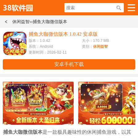
休闲益智
››捕鱼大咖微信版本
捕鱼大咖微信版本 1.0.42 安卓版
版本：1.0.42
大小：170.7 MB
系统：Android
类别：
休闲益智
更新时间：2026-02-11
安卓手机下载
捕鱼大咖微信版本
是一款极具趣味性的休闲捕鱼游戏，以其