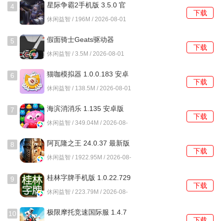
星际争霸2手机版 3.5.0 官
4
下载
方版
休闲益智 / 196M / 2026-08-01
假面骑士Geats驱动器
5
下载
1.0.0 安卓版
休闲益智 / 3.5M / 2026-08-01
猫咖模拟器 1.0.0.183 安卓
6
下载
版
休闲益智 / 138.5M / 2026-08-01
海滨消消乐 1.135 安卓版
7
下载
休闲益智 / 349.04M / 2026-08-
01
阿瓦隆之王 24.0.37 最新版
8
下载
休闲益智 / 1922.95M / 2026-08-
01
桂林字牌手机版 1.0.22.729
9
下载
最新版
休闲益智 / 223.79M / 2026-08-
01
极限摩托竞速国际服 1.4.7
10
下载